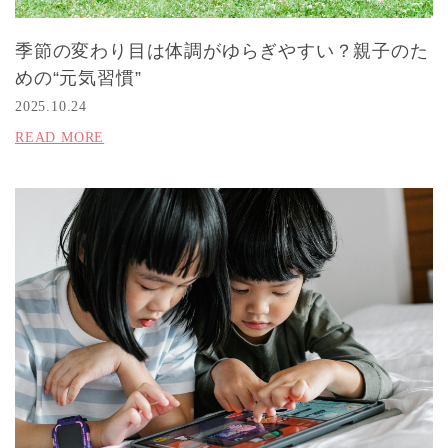
季節の変わり目は体調がゆらぎやすい？親子のた
めの“元気習慣”
2025.10.24
READ MORE