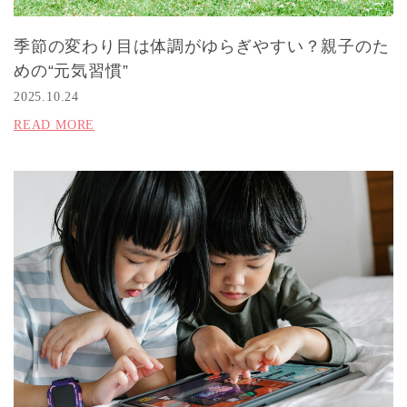
季節の変わり目は体調がゆらぎやすい？親子のた
めの“元気習慣”
2025.10.24
READ MORE