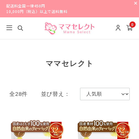
配送料全国一律450円
10,000円（税込）以上で送料無料
0
ママセレクト
全28件
並び替え：