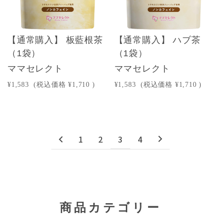
【通常購入】 板藍根茶
【通常購入】 ハブ茶
（1袋）
（1袋）
ママセレクト
ママセレクト
¥1,583
(税込価格
¥1,710
)
¥1,583
(税込価格
¥1,710
)
1
2
3
4
商品カテゴリー