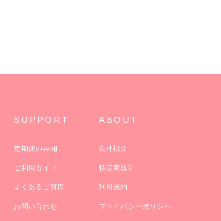
SUPPORT
ABOUT
定期便の再開
会社概要
ご利用ガイド
特定商取引
よくあるご質問
利用規約
お問い合わせ
プライバシーポリシー