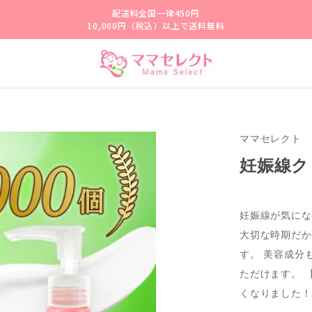
配送料全国一律450円
10,000円（税込）以上で送料無料
ママセレクト
妊娠線ク
妊娠線が気にな
大切な時期だか
す。 美容成分
ただけます。 
くなりました！