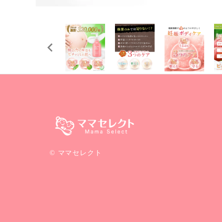
© ママセレクト