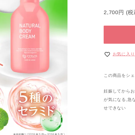
2,700円
(
お気に入り
この商品をシェ
妊娠してからお
が気になる,急
せできない