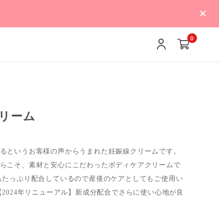
0
リーム
るというお客様の声からうまれた妊娠線クリームです。
らこそ、素材と安心にこだわったボディケアクリームで
もたっぷり配合しているので産後のケアとしてもご使用い
【2024年リニューアル】新成分配合でさらに使い心地が良