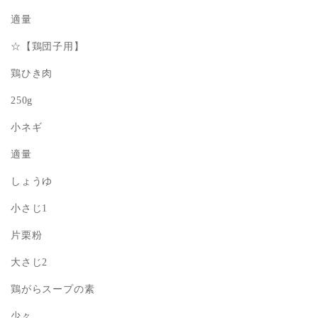
適量
☆【鶏団子用】
鶏ひき肉
250g
小ネギ
適量
しょうゆ
小さじ1
片栗粉
大さじ2
鶏がらスープの素
少々