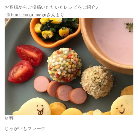
お客様からご投稿いただいたレシピをご紹介♪
:
＠fumi_mogu_mogu
さんより
材料
じゃがいもフレーク