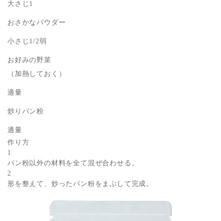
大さじ1
おさかなパウダー
小さじ1/2弱
お好みの野菜
（加熱しておく）
適量
炒りパン粉
適量
作り方
1
パン粉以外の材料を全て混ぜ合わせる。
2
形を整えて、炒ったパン粉をまぶして完成。