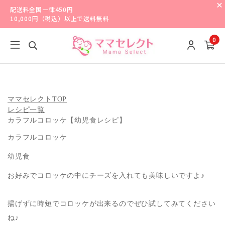
配送料全国一律450円
10,000円（税込）以上で送料無料
0
ママセレクトTOP
レシピ一覧
カラフルコロッケ【幼児食レシピ】
カラフルコロッケ
幼児食
お好みでコロッケの中にチーズを入れても美味しいですよ♪
揚げずに時短でコロッケが出来るのでぜひ試してみてください
ね♪